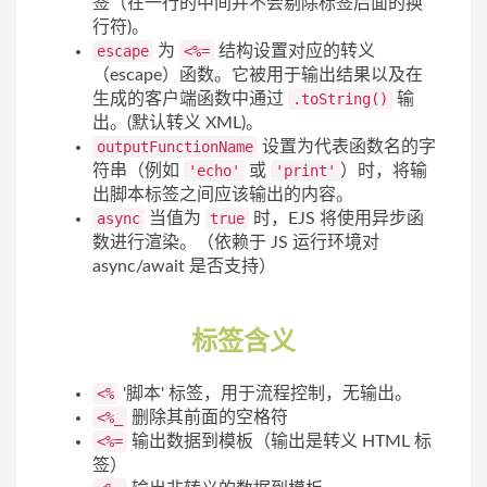
签（在一行的中间并不会剔除标签后面的换
行符)。
escape
为
<%=
结构设置对应的转义
（escape）函数。它被用于输出结果以及在
生成的客户端函数中通过
.toString()
输
出。(默认转义 XML)。
outputFunctionName
设置为代表函数名的字
符串（例如
'echo'
或
'print'
）时，将输
出脚本标签之间应该输出的内容。
async
当值为
true
时，EJS 将使用异步函
数进行渲染。（依赖于 JS 运行环境对
async/await 是否支持）
标签含义
<%
'脚本' 标签，用于流程控制，无输出。
<%_
删除其前面的空格符
<%=
输出数据到模板（输出是转义 HTML 标
签）