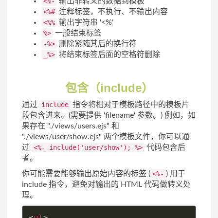
<%-
输出非转义的数据到模板
<%#
注释标签，不执行、不输出内容
<%%
输出字符串 '<%'
%>
一般结束标签
-%>
删除紧随其后的换行符
_%>
将结束标签后面的空格符删除
包含（include）
通过
include
指令将相对于模板路径中的模板片
段包含进来。(需要提供 'filename' 参数。) 例如，如
果存在 "./views/users.ejs" 和
"./views/user/show.ejs" 两个模板文件，你可以通
过
<%- include('user/show'); %>
代码包含后
者。
你可能需要能够输出原始内容的标签 (
<%-
) 用于
include 指令，避免对输出的 HTML 代码做转义处
理。
<
ul
>