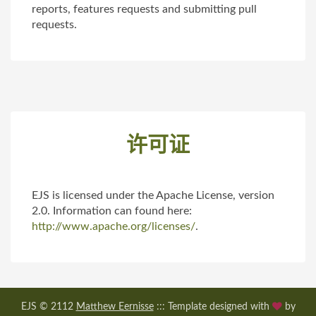
reports, features requests and submitting pull
requests.
许可证
EJS is licensed under the Apache License, version
2.0. Information can found here:
http://www.apache.org/licenses/
.
EJS © 2112
Matthew Eernisse
::: Template designed with
by